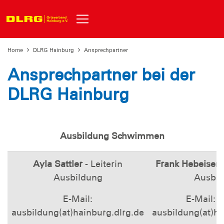
Home
DLRG Hainburg
Ansprechpartner
Ansprechpartner bei der
DLRG Hainburg
Ausbildung Schwimmen
Ayla Sattler
- Leiterin
Frank Hebeisen
Ausbildung
Ausbil
E-Mail:
E-Mail: st
ausbildung(at)hainburg.dlrg.de
ausbildung(at)ha