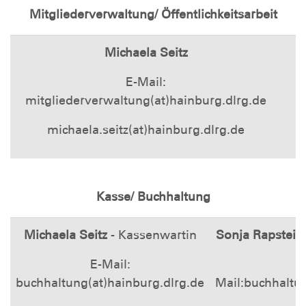
Mitgliederverwaltung/ Öffentlichkeitsarbeit
Michaela Seitz
E-Mail:
mitgliederverwaltung(at)hainburg.dlrg.de
michaela.seitz(at)hainburg.dlrg.de
Kasse/ Buchhaltung
Michaela Seitz
- Kassenwartin
Sonja Rapstei
E-Mail:
buchhaltung(at)hainburg.dlrg.de
Mail:buchhaltun