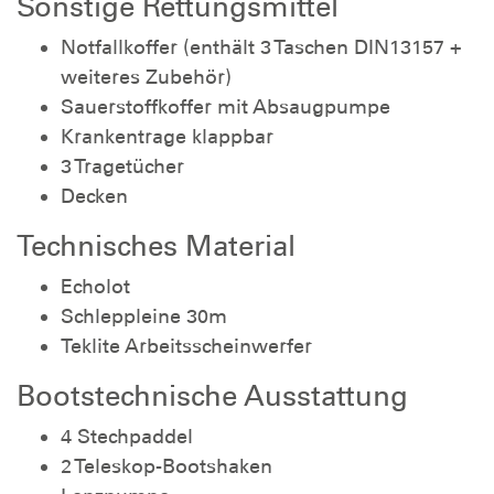
Sonstige Rettungsmittel
Notfallkoffer (enthält 3 Taschen DIN13157 +
weiteres Zubehör)
Sauerstoffkoffer mit Absaugpumpe
Krankentrage klappbar
3 Tragetücher
Decken
Technisches Material
Echolot
Schleppleine 30m
Teklite Arbeitsscheinwerfer
Bootstechnische Ausstattung
4 Stechpaddel
2 Teleskop-Bootshaken