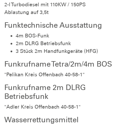
2-l Turbodiesel mit 110KW / 150PS
Ablastung auf 3,5t
Funktechnische Ausstattung
4m BOS-Funk
2m DLRG Betriebsfunk
3 Stück 2m Handfunkgeräte (HFG)
Funkrufname Tetra/2m/4m BOS
"Pelikan Kreis Offenbach 40-58-1"
Funkrufname 2m DLRG
Betriebsfunk
"Adler Kreis Offenbach 40-58-1"
Wasserrettungsmittel