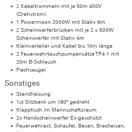
2 Kabeltrommeln mit je 50m 400V
(Drehstrom)
1 Powermoon 2000W mit Stativ 6m
2 Scheinwerferbrücken mit je 2 x 500W
Scheinwerfer mit Stativ 4m
Kleinverteiler und Kabel bis 10m länge
2 Feuerwehrtauchpumpensätze TP4-1 mit
20m B-Schlauch
Flachsauger
Sonstiges
Standheizung
1st Sitzbank um 180° gedreht
Klapptisch im Mannschaftsraum
2x Handscheinwerfer Ex-geschützt
Feuerwehraxt, Schaufel, Besen, Brecheisen,