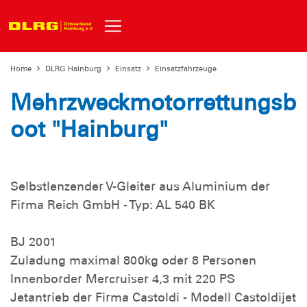
Home
DLRG Hainburg
Einsatz
Einsatzfahrzeuge
Mehrzweckmotorrettungsb
oot "Hainburg"
Selbstlenzender V-Gleiter aus Aluminium der
Firma Reich GmbH - Typ: AL 540 BK
BJ 2001
Zuladung maximal 800kg oder 8 Personen
Innenborder Mercruiser 4,3 mit 220 PS
Jetantrieb der Firma Castoldi - Modell Castoldijet