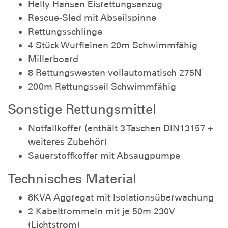
Helly Hansen Eisrettungsanzug
Rescue-Sled mit Abseilspinne
Rettungsschlinge
4 Stück Wurfleinen 20m Schwimmfähig
Millerboard
8 Rettungswesten vollautomatisch 275N
200m Rettungsseil Schwimmfähig
Sonstige Rettungsmittel
Notfallkoffer (enthält 3 Taschen DIN13157 +
weiteres Zubehör)
Sauerstoffkoffer mit Absaugpumpe
Technisches Material
8KVA Aggregat mit Isolationsüberwachung
2 Kabeltrommeln mit je 50m 230V
(Lichtstrom)