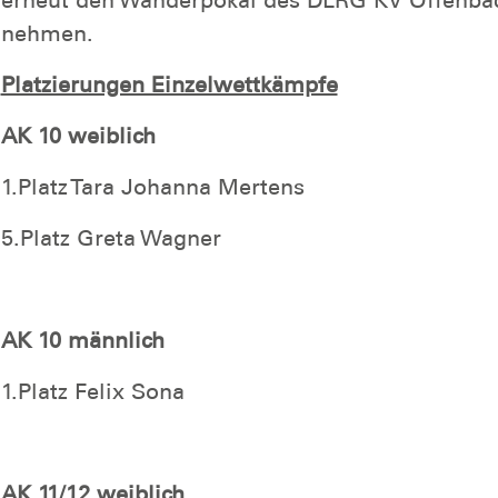
nehmen.
Platzierungen Einzelwettkämpfe
AK 10 weiblich
1.Platz Tara Johanna Mertens
5.Platz Greta Wagner
AK 10 männlich
1.Platz Felix Sona
AK 11/12 weiblich