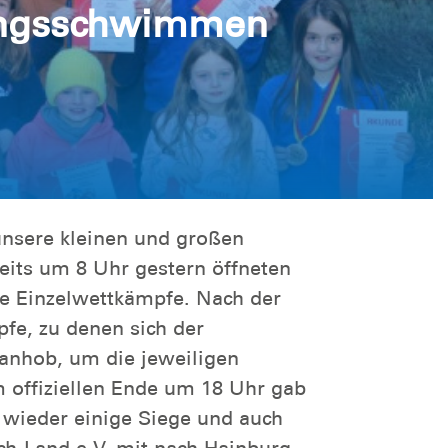
tungsschwimmen
unsere kleinen und großen
eits um 8 Uhr gestern öffneten
die Einzelwettkämpfe. Nach der
fe, zu denen sich der
nhob, um die jeweiligen
 offiziellen Ende um 18 Uhr gab
n wieder einige Siege und auch
h-Land e.V. mit nach Hainburg