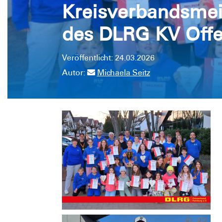
Kreisverbandsmei
des DLRG KV Offe
Veröffentlicht: 24.03.2026
Autor:
Michaela Seitz