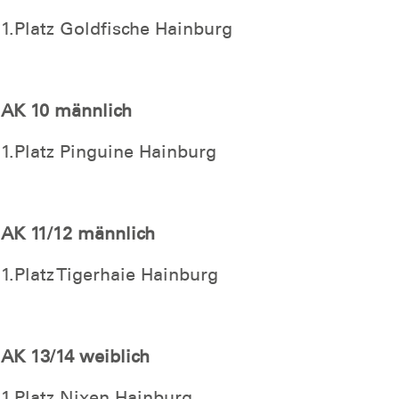
1.Platz Goldfische Hainburg
AK 10 männlich
1.Platz Pinguine Hainburg
AK 11/12 männlich
1.Platz Tigerhaie Hainburg
AK 13/14 weiblich
1.Platz Nixen Hainburg