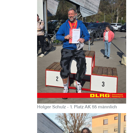
Holger Schulz - 1. Platz AK 55 männlich