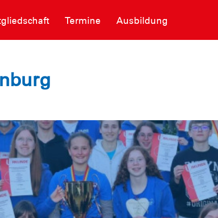
tgliedschaft
Termine
Ausbildung
inburg